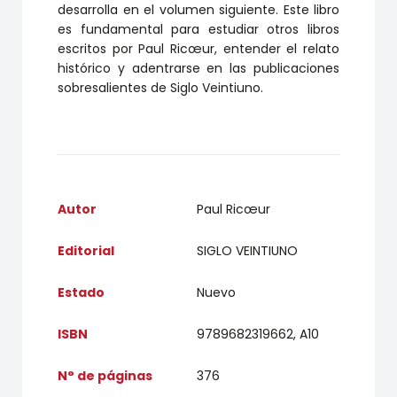
desarrolla en el volumen siguiente. Este libro
es fundamental para estudiar otros libros
escritos por Paul Ricœur, entender el relato
histórico y adentrarse en las publicaciones
sobresalientes de Siglo Veintiuno.
Autor
Paul Ricœur
Editorial
SIGLO VEINTIUNO
Estado
Nuevo
ISBN
9789682319662, A10
N° de páginas
376