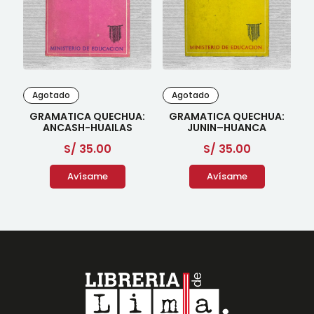
Agotado
Agotado
GRAMATICA QUECHUA:
GRAMATICA QUECHUA:
ANCASH-HUAILAS
JUNIN–HUANCA
S/
35.00
S/
35.00
Avísame
Avísame