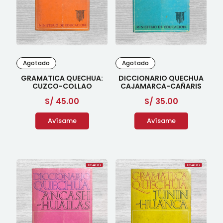
Agotado
Agotado
GRAMATICA QUECHUA:
DICCIONARIO QUECHUA
CUZCO-COLLAO
CAJAMARCA-CAÑARIS
S/
45.00
S/
35.00
Avísame
Avísame