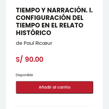
TIEMPO Y NARRACIÓN. I.
CONFIGURACIÓN DEL
TIEMPO EN EL RELATO
HISTÓRICO
de Paul Ricœur
S/
90.00
Disponible
TIEMPO
Y
Añadir al carrito
NARRACIÓN.
I.
CONFIGURACIÓN
DEL