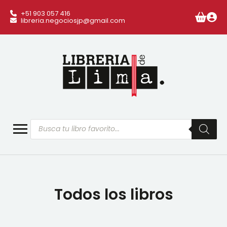
+51 903 057 416
libreria.negociosjp@gmail.com
Búsqueda
de
productos
Todos los libros