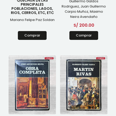
QUECHUA DE LAS
Guillermo Galdos
PRINCIPALES
Rodriguez, Juan Guillermo
POBLACIONES, LAGOS,
Carpio Muñoz, Maximo
RIOS, CERROS, ETC, ETC
Neira Avendaño
Mariano Felipe Paz Soldan
S/
200.00
Comprar
Comprar