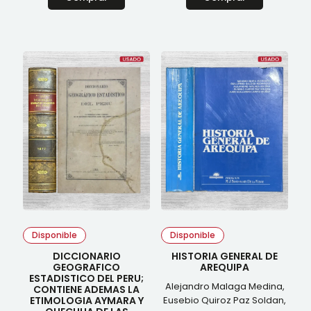
Disponible
Disponible
DICCIONARIO
HISTORIA GENERAL DE
GEOGRAFICO
AREQUIPA
ESTADISTICO DEL PERU;
Alejandro Malaga Medina,
CONTIENE ADEMAS LA
ETIMOLOGIA AYMARA Y
Eusebio Quiroz Paz Soldan,