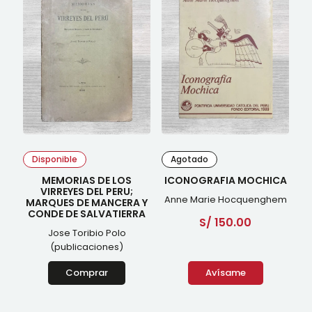
Disponible
Agotado
MEMORIAS DE LOS
ICONOGRAFIA MOCHICA
VIRREYES DEL PERU;
Anne Marie Hocquenghem
MARQUES DE MANCERA Y
CONDE DE SALVATIERRA
S/
150.00
Jose Toribio Polo
(publicaciones)
Comprar
Avísame