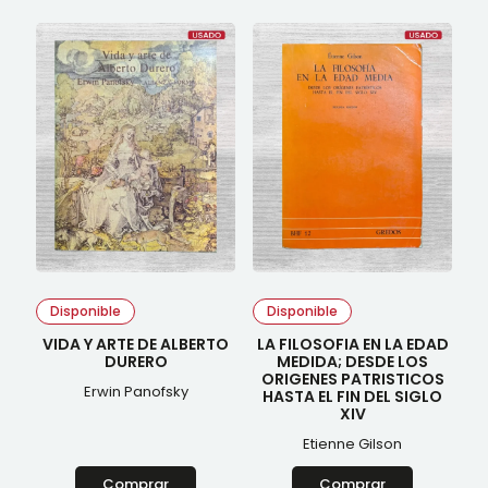
Disponible
Disponible
VIDA Y ARTE DE ALBERTO
LA FILOSOFIA EN LA EDAD
DURERO
MEDIDA; DESDE LOS
ORIGENES PATRISTICOS
Erwin Panofsky
HASTA EL FIN DEL SIGLO
XIV
Etienne Gilson
Comprar
Comprar