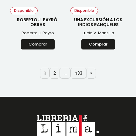
Disponible
Disponible
ROBERTO J. PAYRÓ:
UNA EXCURSIÓN A LOS
OBRAS
INDIOS RANQUELES
Roberto J. Payro
Lucio V. Mansilla
Comprar
Comprar
1
2
…
433
»