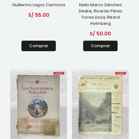
Guillermo Lagos Carmona
Nello Marco Sánchez
Dextre, Ricardo Pérez
S/
55.00
Torres Llosa, Rikard
Holmberg
S/
50.00
Comprar
Comprar