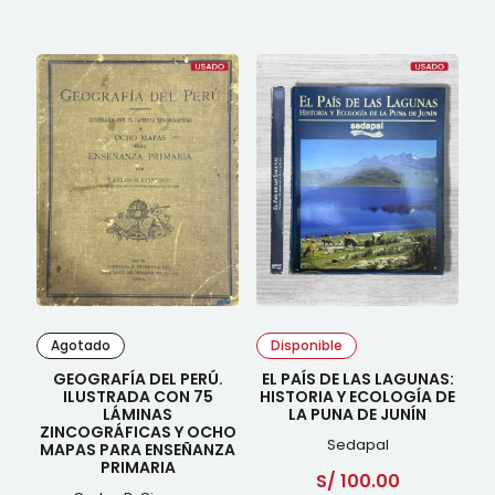
Agotado
Disponible
GEOGRAFÍA DEL PERÚ.
EL PAÍS DE LAS LAGUNAS:
ILUSTRADA CON 75
HISTORIA Y ECOLOGÍA DE
LÁMINAS
LA PUNA DE JUNÍN
ZINCOGRÁFICAS Y OCHO
Sedapal
MAPAS PARA ENSEÑANZA
PRIMARIA
S/
100.00