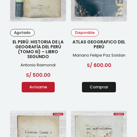
Agotado
Disponible
EL PERÚ: HISTORIA DE LA
ATLAS GEOGRAFICO DEL
GEOGRAFÍA DEL PERÚ
PERÚ
(TOMO III) – LIBRO
Mariano Felipe Paz Soldan
SEGUNDO
S/
600.00
Antonio Raimondi
S/
500.00
Avísame
Comprar