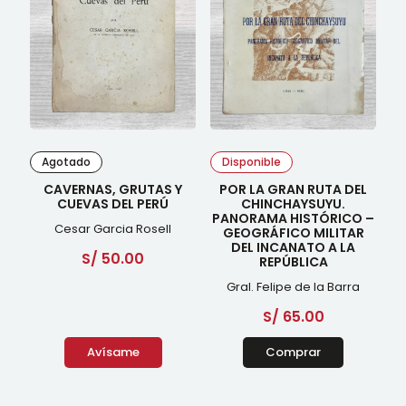
Agotado
Disponible
CAVERNAS, GRUTAS Y
POR LA GRAN RUTA DEL
CUEVAS DEL PERÚ
CHINCHAYSUYU.
PANORAMA HISTÓRICO –
Cesar Garcia Rosell
GEOGRÁFICO MILITAR
DEL INCANATO A LA
S/
50.00
REPÚBLICA
Gral. Felipe de la Barra
S/
65.00
Avísame
Comprar