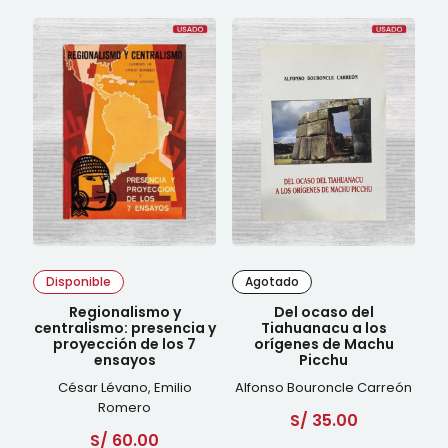
Disponible
Agotado
Regionalismo y
Del ocaso del
centralismo: presencia y
Tiahuanacu a los
proyección de los 7
orígenes de Machu
ensayos
Picchu
César Lévano, Emilio
Alfonso Bouroncle Carreón
Romero
S/
35.00
S/
60.00