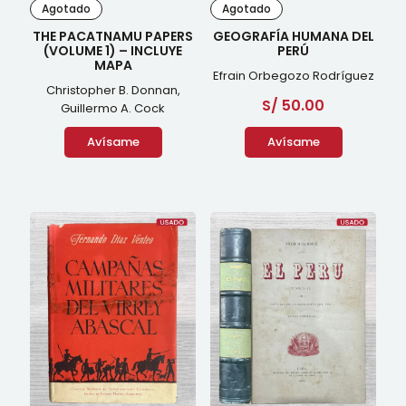
Agotado
Agotado
THE PACATNAMU PAPERS
GEOGRAFÍA HUMANA DEL
(VOLUME 1) – INCLUYE
PERÚ
MAPA
Efrain Orbegozo Rodríguez
Christopher B. Donnan,
S/
50.00
Guillermo A. Cock
Avísame
Avísame