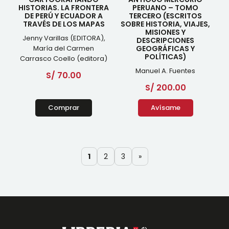
HISTORIAS. LA FRONTERA
PERUANO – TOMO
DE PERÚ Y ECUADOR A
TERCERO (ESCRITOS
TRAVÉS DE LOS MAPAS
SOBRE HISTORIA, VIAJES,
MISIONES Y
Jenny Varillas (EDITORA),
DESCRIPCIONES
María del Carmen
GEOGRÁFICAS Y
POLÍTICAS)
Carrasco Coello (editora)
Manuel A. Fuentes
S/
70.00
S/
200.00
Comprar
Avísame
1
2
3
»