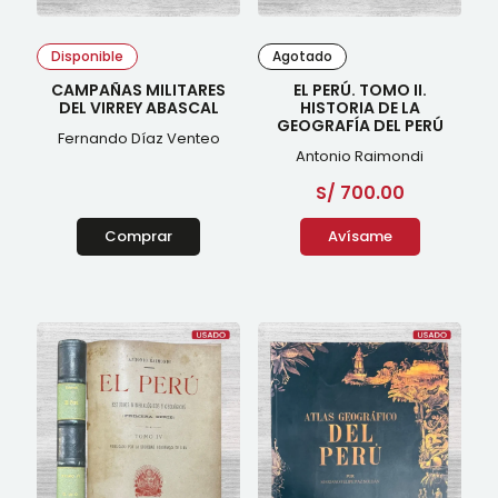
Disponible
Agotado
CAMPAÑAS MILITARES
EL PERÚ. TOMO II.
DEL VIRREY ABASCAL
HISTORIA DE LA
GEOGRAFÍA DEL PERÚ
Fernando Díaz Venteo
Antonio Raimondi
S/
700.00
Comprar
Avísame