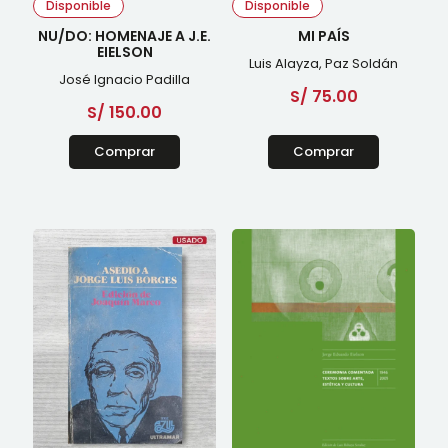
Disponible
Disponible
NU/DO: HOMENAJE A J.E.
MI PAÍS
EIELSON
Luis Alayza, Paz Soldán
José Ignacio Padilla
S/
75.00
S/
150.00
Comprar
Comprar