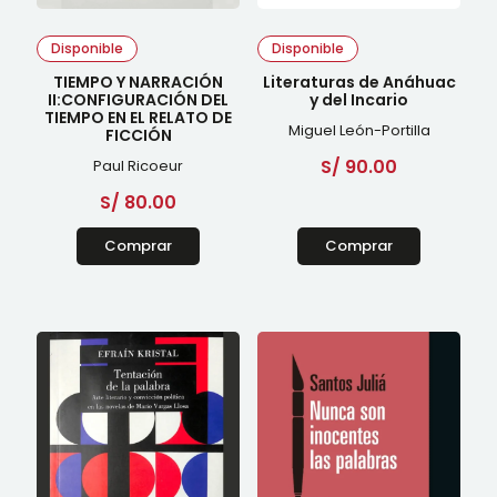
Disponible
Disponible
TIEMPO Y NARRACIÓN
Literaturas de Anáhuac
II:CONFIGURACIÓN DEL
y del Incario
TIEMPO EN EL RELATO DE
Miguel León-Portilla
FICCIÓN
S/
90.00
Paul Ricoeur
S/
80.00
Comprar
Comprar