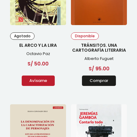
Agotado
Disponible
EL ARCO Y LA LIRA
TRÁNSITOS. UNA
CARTOGRAFÍA LITERARIA
Octavio Paz
Alberto Fuguet
S/
50.00
S/
95.00
Avísame
Comprar