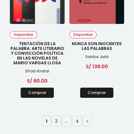
Disponible
Disponible
TENTACIÓN DE LA
NUNCA SON INOCENTES
PALABRA: ARTE LITERARIO
LAS PALABRAS
Y CONVICCIÓN POLÍTICA
Santos Juliá
EN LAS NOVELAS DE
MARIO VARGAS LLOSA
S/
139.00
Efraín Kristal
S/
60.00
Comprar
Comprar
1
2
…
4
»