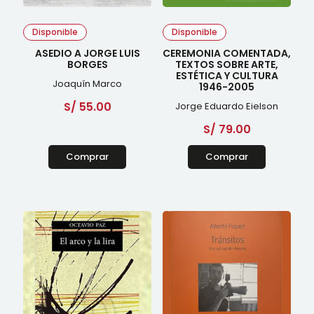
Disponible
Disponible
ASEDIO A JORGE LUIS
CEREMONIA COMENTADA,
BORGES
TEXTOS SOBRE ARTE,
ESTÉTICA Y CULTURA
Joaquín Marco
1946-2005
S/
55.00
Jorge Eduardo Eielson
S/
79.00
Comprar
Comprar