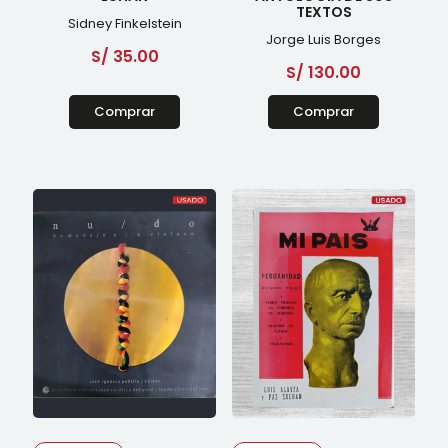
TEXTOS
Sidney Finkelstein
Jorge Luis Borges
S/
35.00
S/
130.00
Comprar
Comprar