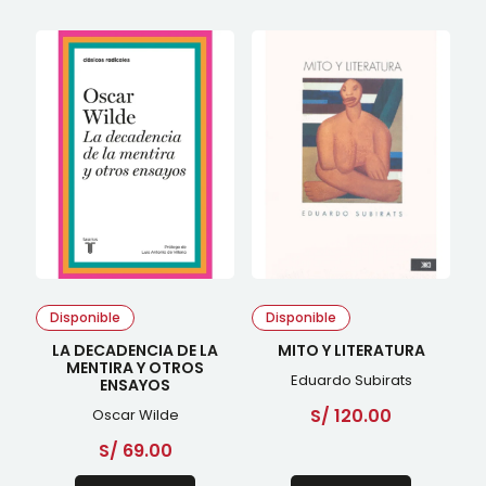
Disponible
Disponible
LA DECADENCIA DE LA
MITO Y LITERATURA
MENTIRA Y OTROS
Eduardo Subirats
ENSAYOS
S/
120.00
Oscar Wilde
S/
69.00