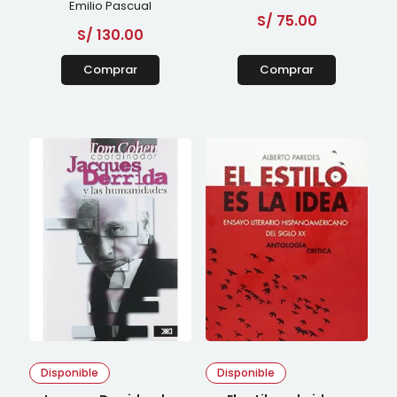
Emilio Pascual
S/
75.00
S/
130.00
Comprar
Comprar
Disponible
Disponible