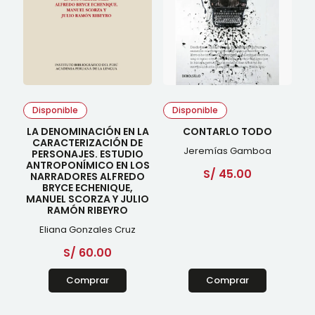
Disponible
Disponible
LA DENOMINACIÓN EN LA
CONTARLO TODO
CARACTERIZACIÓN DE
Jeremías Gamboa
PERSONAJES. ESTUDIO
ANTROPONÍMICO EN LOS
S/
45.00
NARRADORES ALFREDO
BRYCE ECHENIQUE,
MANUEL SCORZA Y JULIO
RAMÓN RIBEYRO
Eliana Gonzales Cruz
S/
60.00
Comprar
Comprar