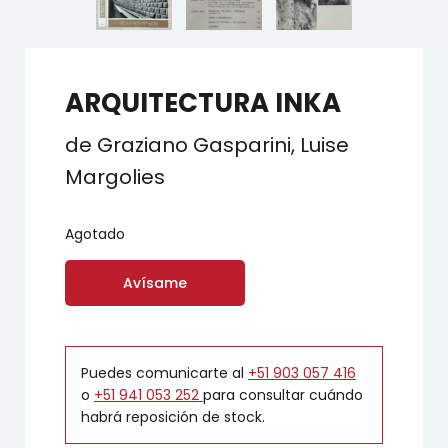
ARQUITECTURA INKA
de Graziano Gasparini, Luise
Margolies
Agotado
Avísame
Puedes comunicarte al
+51 903 057 416
o
+51 941 053 252
para consultar cuándo
habrá reposición de stock.