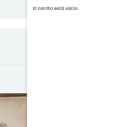
El carrito está vacío.
VIDA Y DIS