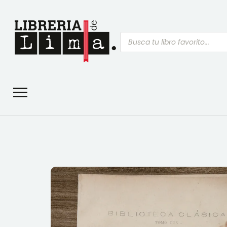
Búsqueda
de
productos