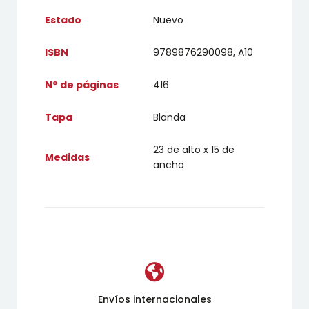
Estado
Nuevo
ISBN
9789876290098, A10
N° de páginas
416
Tapa
Blanda
23 de alto x 15 de
Medidas
ancho
Envíos internacionales