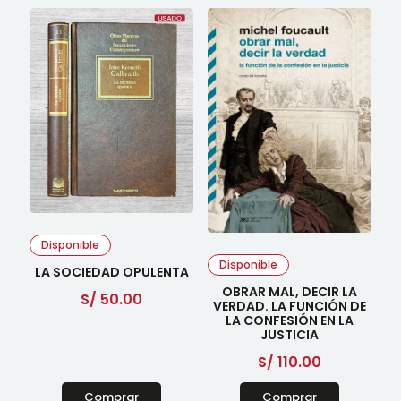
Disponible
Disponible
LA SOCIEDAD OPULENTA
OBRAR MAL, DECIR LA
S/
50.00
VERDAD. LA FUNCIÓN DE
LA CONFESIÓN EN LA
JUSTICIA
S/
110.00
Comprar
Comprar