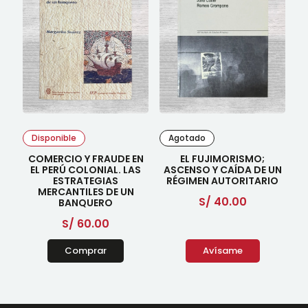
Disponible
Agotado
COMERCIO Y FRAUDE EN
EL FUJIMORISMO;
EL PERÚ COLONIAL. LAS
ASCENSO Y CAÍDA DE UN
ESTRATEGIAS
RÉGIMEN AUTORITARIO
MERCANTILES DE UN
S/
40.00
BANQUERO
S/
60.00
Comprar
Avísame