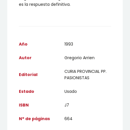
es la respuesta definitiva.
Año
1993
Autor
Gregorio Arrien
CURIA PROVINCIAL PP.
Editorial
PASIONISTAS
Estado
Usado
ISBN
J7
N° de páginas
664