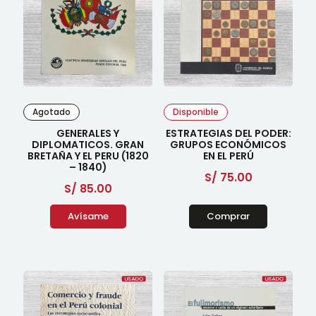
Agotado
Disponible
GENERALES Y
ESTRATEGIAS DEL PODER:
DIPLOMATICOS. GRAN
GRUPOS ECONÓMICOS
BRETAÑA Y EL PERU (1820
EN EL PERÚ
– 1840)
S/
75.00
S/
85.00
Avísame
Comprar