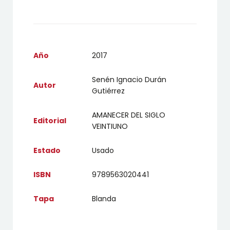
Año
2017
Senén Ignacio Durán
Autor
Gutiérrez
AMANECER DEL SIGLO
Editorial
VEINTIUNO
Estado
Usado
ISBN
9789563020441
Tapa
Blanda