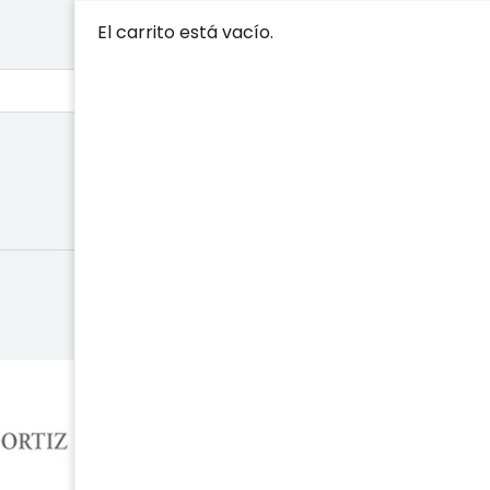
El carrito está vacío.
TEORÍA DEL