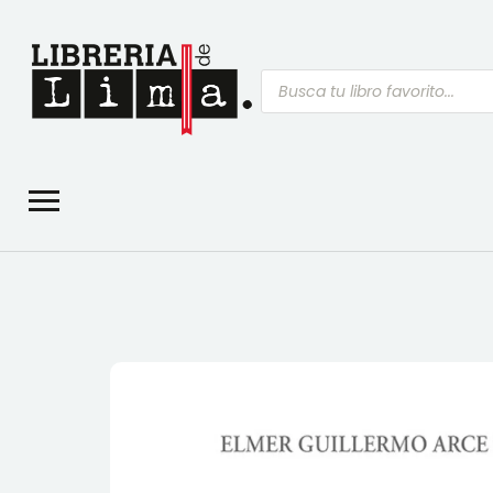
Búsqueda
de
productos