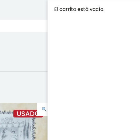
El carrito está vacío.
TEATRO QU