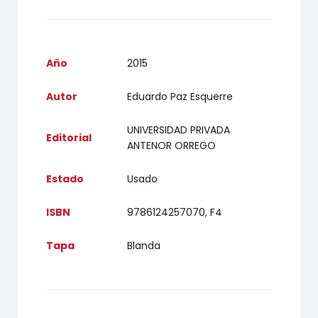
Año
2015
Autor
Eduardo Paz Esquerre
UNIVERSIDAD PRIVADA
Editorial
ANTENOR ORREGO
Estado
Usado
ISBN
9786124257070, F4
Tapa
Blanda