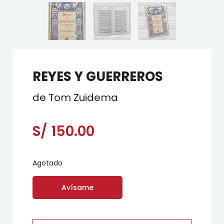
REYES Y GUERREROS
de Tom Zuidema
S/
150.00
Agotado
Avísame