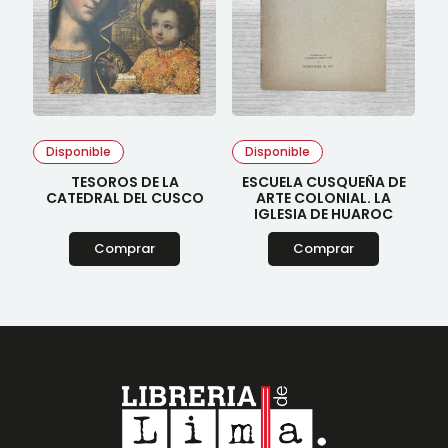
Disponible
Disponible
TESOROS DE LA
ESCUELA CUSQUEÑA DE
CATEDRAL DEL CUSCO
ARTE COLONIAL. LA
IGLESIA DE HUAROC
Comprar
Comprar