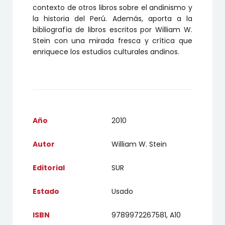
contexto de otros libros sobre el andinismo y
la historia del Perú. Además, aporta a la
bibliografía de libros escritos por William W.
Stein con una mirada fresca y crítica que
enriquece los estudios culturales andinos.
Año
2010
Autor
William W. Stein
Editorial
SUR
Estado
Usado
ISBN
9789972267581, A10