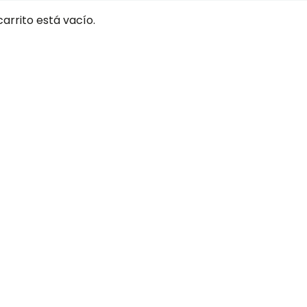
carrito está vacío.
QUERIDO S