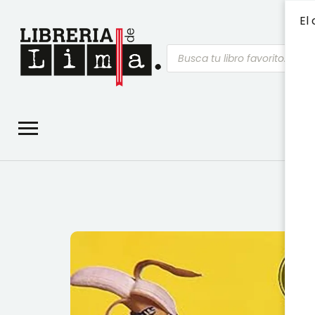
El 
Búsqueda
de
productos