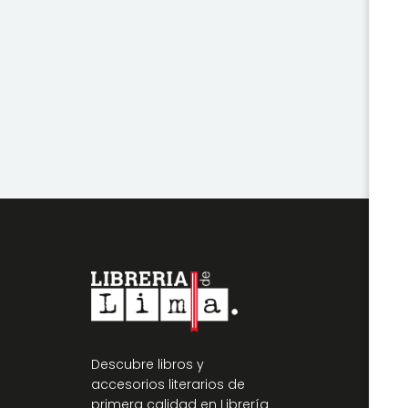
Descubre libros y
accesorios literarios de
primera calidad en Librería