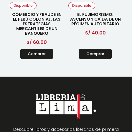
Disponible
Disponible
COMERCIO Y FRAUDE EN
EL FUJIMORISMO;
EL PERÚ COLONIAL. LAS
ASCENSO Y CAÍDA DE UN
ESTRATEGIAS
RÉGIMEN AUTORITARIO
MERCANTILES DE UN
S/
40.00
BANQUERO
S/
60.00
Comprar
Comprar
Descubre libros y accesorios literarios de primera