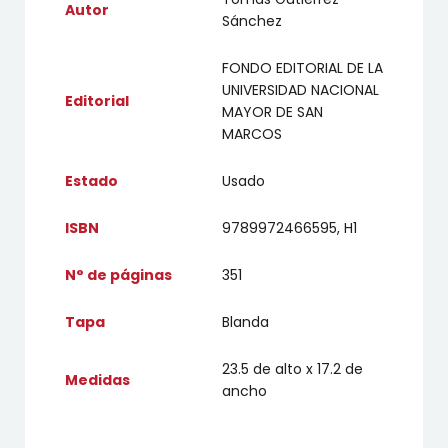
Autor
Sánchez
FONDO EDITORIAL DE LA
UNIVERSIDAD NACIONAL
Editorial
MAYOR DE SAN
MARCOS
Estado
Usado
ISBN
9789972466595, H1
N° de páginas
351
Tapa
Blanda
23.5 de alto x 17.2 de
Medidas
ancho