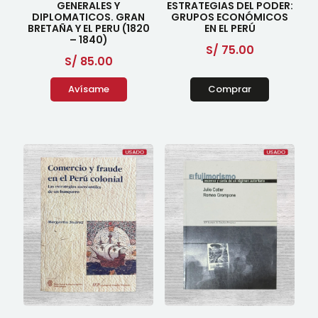
GENERALES Y
ESTRATEGIAS DEL PODER:
DIPLOMATICOS. GRAN
GRUPOS ECONÓMICOS
BRETAÑA Y EL PERU (1820
EN EL PERÚ
– 1840)
S/
75.00
S/
85.00
Avísame
Comprar