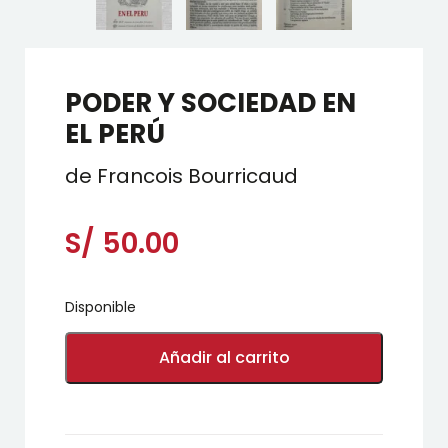
PODER Y SOCIEDAD EN
EL PERÚ
de Francois Bourricaud
S/
50.00
Disponible
PODER
Y
Añadir al carrito
SOCIEDAD
EN
EL
PERÚ
cantidad