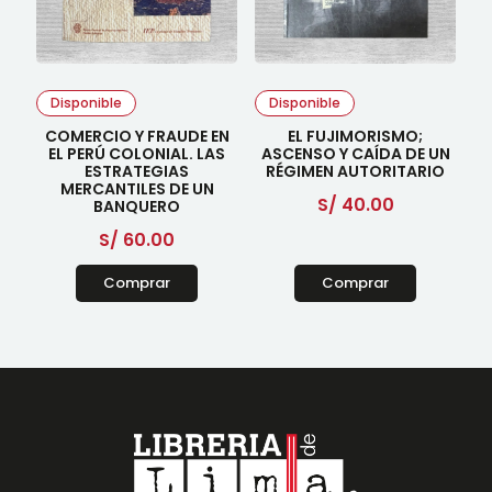
Disponible
Disponible
COMERCIO Y FRAUDE EN
EL FUJIMORISMO;
EL PERÚ COLONIAL. LAS
ASCENSO Y CAÍDA DE UN
ESTRATEGIAS
RÉGIMEN AUTORITARIO
MERCANTILES DE UN
S/
40.00
BANQUERO
S/
60.00
Comprar
Comprar