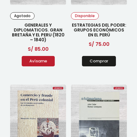
Agotado
Disponible
GENERALES Y
ESTRATEGIAS DEL PODER:
DIPLOMATICOS. GRAN
GRUPOS ECONÓMICOS
BRETAÑA Y EL PERU (1820
EN EL PERÚ
– 1840)
S/
75.00
S/
85.00
Avísame
Comprar