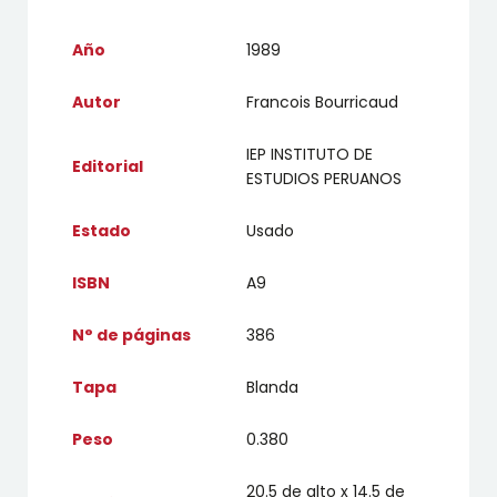
Año
1989
Autor
Francois Bourricaud
IEP INSTITUTO DE
Editorial
ESTUDIOS PERUANOS
Estado
Usado
ISBN
A9
N° de páginas
386
Tapa
Blanda
Peso
0.380
20.5 de alto x 14.5 de