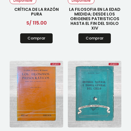
Disponible
Disponible
CRÍTICA DE LA RAZÓN
LA FILOSOFIA EN LA EDAD
PURA
MEDIDA; DESDE LOS
ORIGENES PATRISTICOS
S/
115.00
HASTA EL FIN DEL SIGLO
XIV
Comprar
Comprar