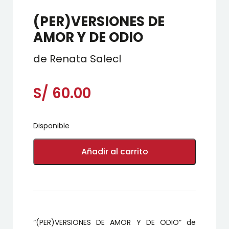
(PER)VERSIONES DE
AMOR Y DE ODIO
de Renata Salecl
S/
60.00
Disponible
(PER)VERSIONES
DE
Añadir al carrito
AMOR
Y
DE
ODIO
cantidad
“(PER)VERSIONES DE AMOR Y DE ODIO” de