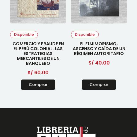
Disponible
Disponible
COMERCIO Y FRAUDE EN
EL FUJIMORISMO;
EL PERÚ COLONIAL. LAS
ASCENSO Y CAÍDA DE UN
ESTRATEGIAS
RÉGIMEN AUTORITARIO
MERCANTILES DE UN
S/
40.00
BANQUERO
S/
60.00
Comprar
Comprar