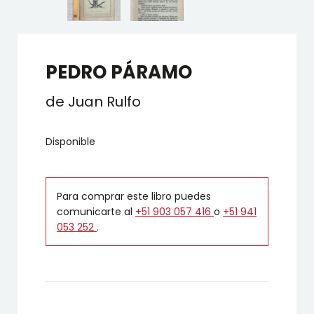
PEDRO PÁRAMO
de Juan Rulfo
Disponible
Para comprar este libro puedes
comunicarte al
+51 903 057 416
o
+51 941
053 252
.