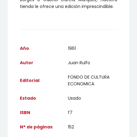
tienda le ofrece una edición imprescindible.
Año
1961
Autor
Juan Rulfo
FONDO DE CULTURA
Editorial
ECONOMICA
Estado
Usado
ISBN
f7
N° de páginas
152