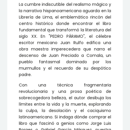
La cumbre indiscutible del realismo mágico y
la narrativa hispanoamericana aguarda en la
Librería de Lima, el emblemático rincón del
centro histórico donde encontrar el libro
fundamental que transformó la literatura del
siglo XX. En "PEDRO PÁRAMO", el célebre
escritor mexicano Juan Rulfo edifica una
obra maestra imperecedera que narra el
descenso de Juan Preciado a Comala, un
pueblo fantasmal dominado por los
murmullos y el recuerdo de su despótico
padre.
Con una técnica fragmentaria
revolucionaria y una prosa poética de
sobrecogedora belleza, el autor desibuja los
límites entre la vida y la muerte, explorando
la culpa, la desolación y el caciquismo
latinoamericano. Si indaga dónde comprar el
libro que fascinó a genios como Jorge Luis
Borges o Gabriel García Márquez, nuestra