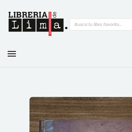
Búsqueda
de
productos