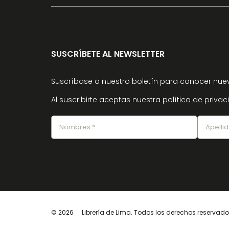
SUSCRÍBETE AL NEWSLETTER
Suscríbase a nuestro boletín para conocer nuev
Al suscribirte aceptas nuestra
política de priva
© 2026
Librería de Lima. Todos los derechos reservad