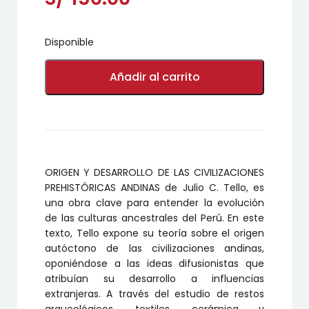
Disponible
ORIGEN
Y
Añadir al carrito
DESARROLLO
DE
LAS
CIVILIZACIONES
PREHISTÓRICAS
ANDINAS
cantidad
ORIGEN Y DESARROLLO DE LAS CIVILIZACIONES
PREHISTÓRICAS ANDINAS de Julio C. Tello, es
una obra clave para entender la evolución
de las culturas ancestrales del Perú. En este
texto, Tello expone su teoría sobre el origen
autóctono de las civilizaciones andinas,
oponiéndose a las ideas difusionistas que
atribuían su desarrollo a influencias
extranjeras. A través del estudio de restos
arqueológicos, textiles, cerámica y