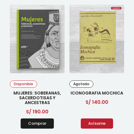
Disponible
Agotado
MUJERES: SOBERANAS,
ICONOGRAFIA MOCHICA
SACERDOTISAS Y
S/
140.00
ANCESTRAS
S/
190.00
Comprar
Avísame