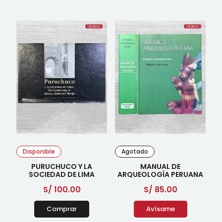
Disponible
Agotado
PURUCHUCO Y LA
MANUAL DE
SOCIEDAD DE LIMA
ARQUEOLOGÍA PERUANA
S/
100.00
S/
85.00
Comprar
Avísame