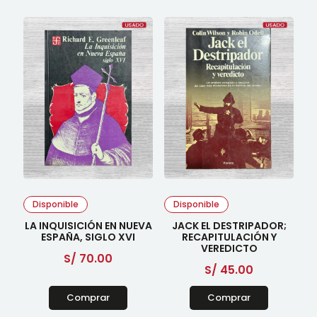
Disponible
Disponible
LA INQUISICIÓN EN NUEVA
JACK EL DESTRIPADOR;
ESPAÑA, SIGLO XVI
RECAPITULACIÓN Y
VEREDICTO
S/
70.00
S/
45.00
Comprar
Comprar