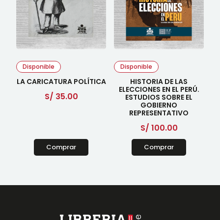
Disponible
Disponible
LA CARICATURA POLÍTICA
HISTORIA DE LAS
ELECCIONES EN EL PERÚ.
S/
35.00
ESTUDIOS SOBRE EL
GOBIERNO
REPRESENTATIVO
S/
100.00
Comprar
Comprar