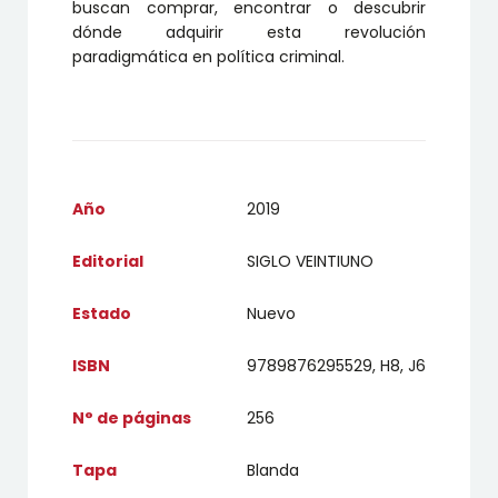
buscan comprar, encontrar o descubrir
dónde adquirir esta revolución
paradigmática en política criminal.
Año
2019
Editorial
SIGLO VEINTIUNO
Estado
Nuevo
ISBN
9789876295529, H8, J6
N° de páginas
256
Tapa
Blanda