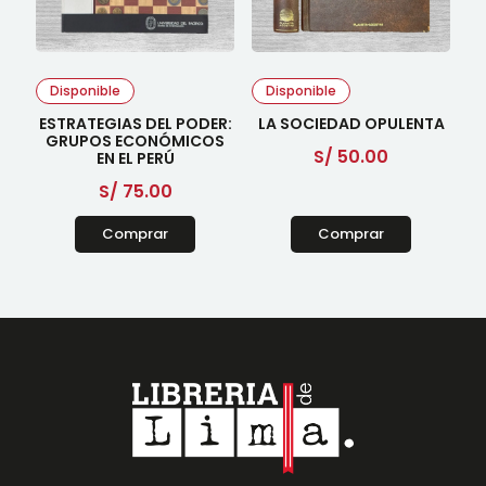
Disponible
Disponible
ESTRATEGIAS DEL PODER:
LA SOCIEDAD OPULENTA
GRUPOS ECONÓMICOS
S/
50.00
EN EL PERÚ
S/
75.00
Comprar
Comprar