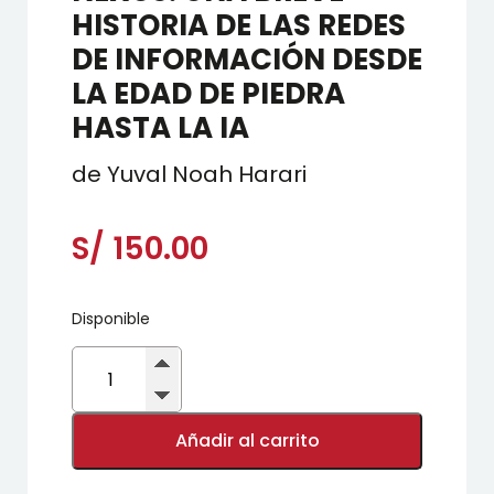
HISTORIA DE LAS REDES
DE INFORMACIÓN DESDE
LA EDAD DE PIEDRA
HASTA LA IA
de Yuval Noah Harari
S/
150.00
Disponible
NEXUS.
UNA
BREVE
HISTORIA
DE
Añadir al carrito
LAS
REDES
DE