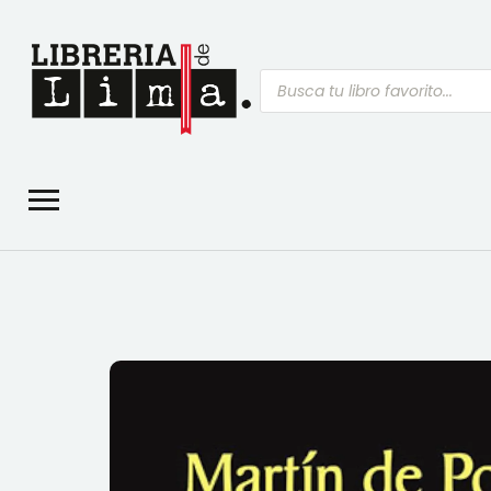
Búsqueda
de
productos