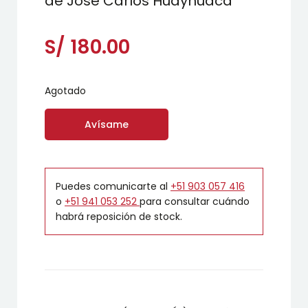
de José Carlos Huayhuaca
S/
180.00
Agotado
Avísame
Puedes comunicarte al
+51 903 057 416
o
+51 941 053 252
para consultar cuándo
habrá reposición de stock.