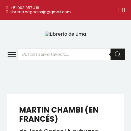
+51 903 057 416
libreria.negociosjp@gmail.com
Búsqueda
de
productos
MARTIN CHAMBI (EN
FRANCÉS)