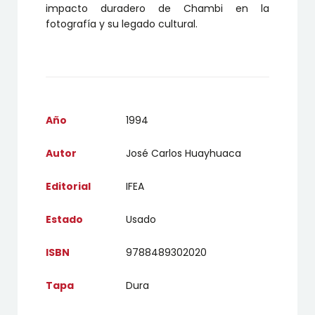
impacto duradero de Chambi en la
fotografía y su legado cultural.
Año
1994
Autor
José Carlos Huayhuaca
Editorial
IFEA
Estado
Usado
ISBN
9788489302020
Tapa
Dura