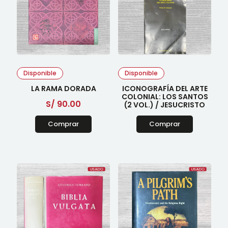
Disponible
Disponible
LA RAMA DORADA
ICONOGRAFÍA DEL ARTE
COLONIAL: LOS SANTOS
S/
90.00
(2 VOL.) / JESUCRISTO
Comprar
Comprar