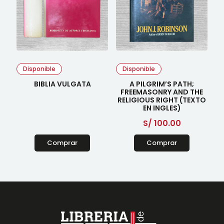
Disponible
Disponible
BIBLIA VULGATA
A PILGRIM’S PATH;
FREEMASONRY AND THE
RELIGIOUS RIGHT (TEXTO
EN INGLES)
S/
100.00
Comprar
Comprar