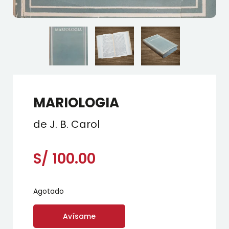
MARIOLOGIA
de J. B. Carol
S/
100.00
Agotado
Avísame