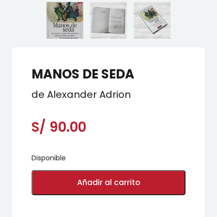
MANOS DE SEDA
de Alexander Adrion
S/
90.00
Disponible
MANOS
DE
Añadir al carrito
SEDA
cantidad