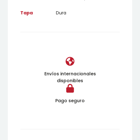
Tapa
Dura
Envíos internacionales
disponibles
Pago seguro