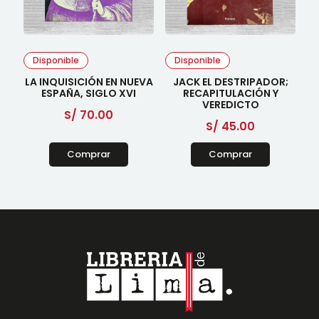
Disponible
Disponible
LA INQUISICIÓN EN NUEVA
JACK EL DESTRIPADOR;
ESPAÑA, SIGLO XVI
RECAPITULACIÓN Y
VEREDICTO
S/
70.00
S/
45.00
Comprar
Comprar