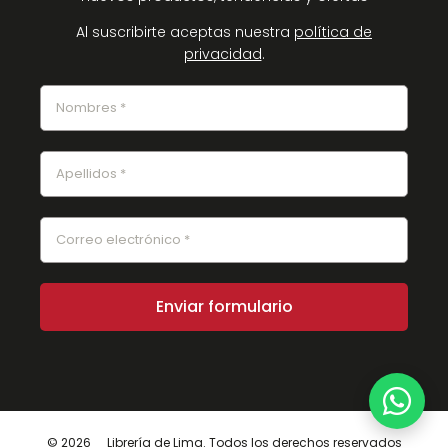
Al suscribirte aceptas nuestra
política de
privacidad
.
© 2026
Librería de Lima. Todos los derechos reservados