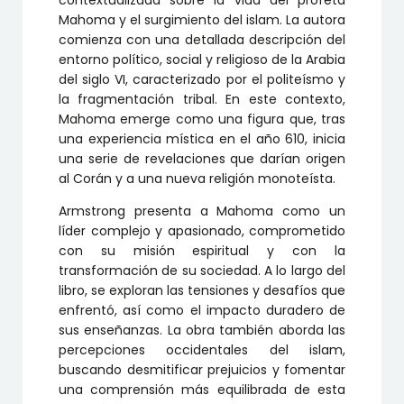
Mahoma y el surgimiento del islam.
La autora
comienza con una detallada descripción del
entorno político, social y religioso de la Arabia
del siglo VI, caracterizado por el politeísmo y
la fragmentación tribal.
En este contexto,
Mahoma emerge como una figura que, tras
una experiencia mística en el año 610, inicia
una serie de revelaciones que darían origen
al Corán y a una nueva religión monoteísta.
Armstrong presenta a Mahoma como un
líder complejo y apasionado, comprometido
con su misión espiritual y con la
transformación de su sociedad.
A lo largo del
libro, se exploran las tensiones y desafíos que
enfrentó, así como el impacto duradero de
sus enseñanzas.
La obra también aborda las
percepciones occidentales del islam,
buscando desmitificar prejuicios y fomentar
una comprensión más equilibrada de esta