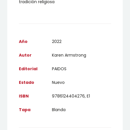
tradición religiosa
Año
2022
Autor
Karen Armstrong
Editorial
PAIDOS
Estado
Nuevo
ISBN
9786124404276, E1
Tapa
Blanda