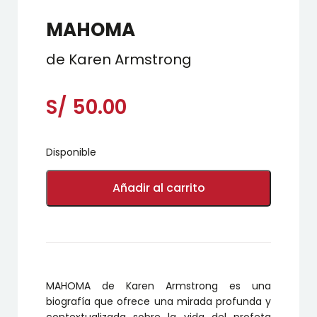
MAHOMA
de Karen Armstrong
S/
50.00
Disponible
MAHOMA
cantidad
Añadir al carrito
MAHOMA de Karen Armstrong es una
biografía que ofrece una mirada profunda y
contextualizada sobre la vida del profeta