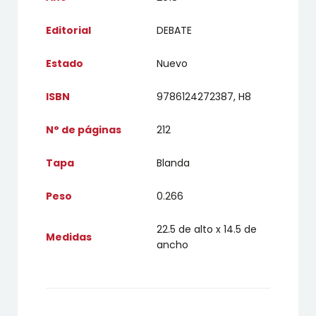
Editorial
DEBATE
Estado
Nuevo
ISBN
9786124272387, H8
N° de páginas
212
Tapa
Blanda
Peso
0.266
22.5 de alto x 14.5 de
Medidas
ancho