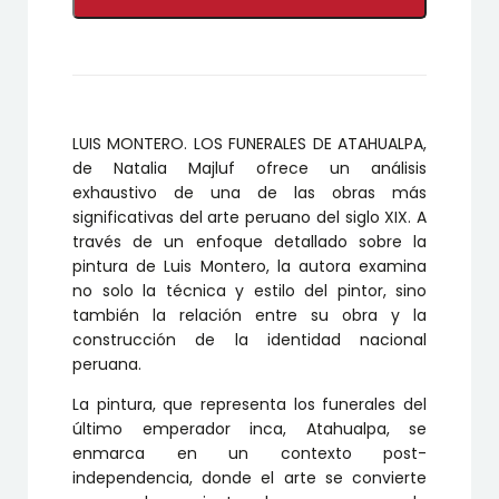
LOS
FUNERALES
DE
ATAHUALPA
cantidad
LUIS MONTERO. LOS FUNERALES DE ATAHUALPA,
de Natalia Majluf ofrece un análisis
exhaustivo de una de las obras más
significativas del arte peruano del siglo XIX. A
través de un enfoque detallado sobre la
pintura de Luis Montero, la autora examina
no solo la técnica y estilo del pintor, sino
también la relación entre su obra y la
construcción de la identidad nacional
peruana.
La pintura, que representa los funerales del
último emperador inca, Atahualpa, se
enmarca en un contexto post-
independencia, donde el arte se convierte