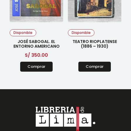
Disponible
Disponible
JOSÉ SABOGAL. EL
TEATRO RIOPLATENSE
ENTORNO AMERICANO
(1886 – 1930)
S/
350.00
Comprar
Comprar