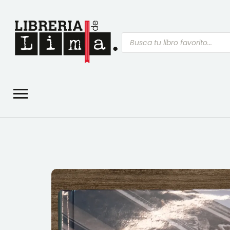
Búsqueda
de
productos