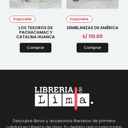
Disponible
Disponible
LOS TESOROS DE
SEMBLANZAS DE AMÉRICA
PACHACAMAC Y
S/
110.00
CATALINA HUANCA
Comprar
Comprar
Descubre libros y accesorios literarios de primera
calidad en Librería de Lima. Tu destino único para todas