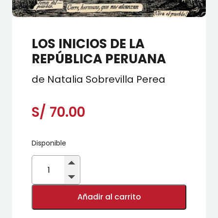
LOS INICIOS DE LA
REPÚBLICA PERUANA
de Natalia Sobrevilla Perea
S/
70.00
Disponible
LOS
INICIOS
DE
LA
REPÚBLICA
Añadir al carrito
PERUANA
cantidad