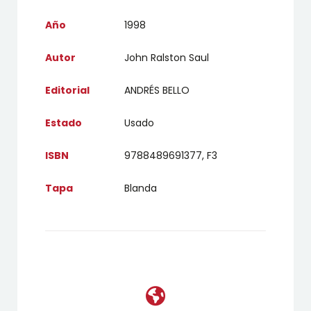
Año
1998
Autor
John Ralston Saul
Editorial
ANDRÉS BELLO
Estado
Usado
ISBN
9788489691377, F3
Tapa
Blanda