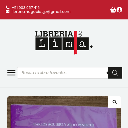
+51 903 057 416
libreria.negociosjp@gmail.com
Búsqueda
de
productos
🔍