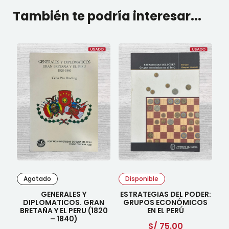
También te podría interesar...
Agotado
Disponible
GENERALES Y
ESTRATEGIAS DEL PODER:
DIPLOMATICOS. GRAN
GRUPOS ECONÓMICOS
BRETAÑA Y EL PERU (1820
EN EL PERÚ
– 1840)
S/
75.00