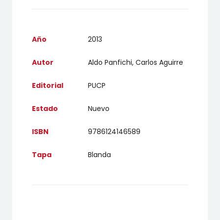
Año
2013
Autor
Aldo Panfichi, Carlos Aguirre
Editorial
PUCP
Estado
Nuevo
ISBN
9786124146589
Tapa
Blanda