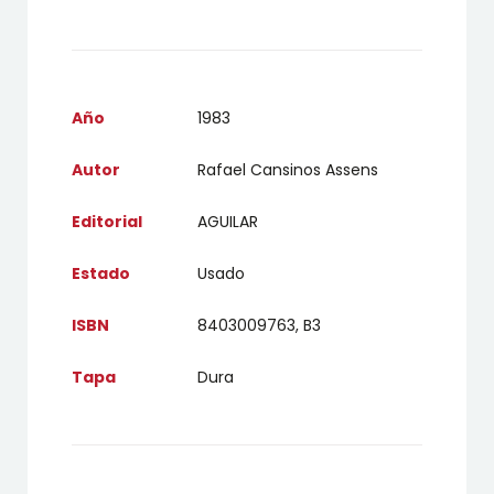
Año
1983
Autor
Rafael Cansinos Assens
Editorial
AGUILAR
Estado
Usado
ISBN
8403009763, B3
Tapa
Dura