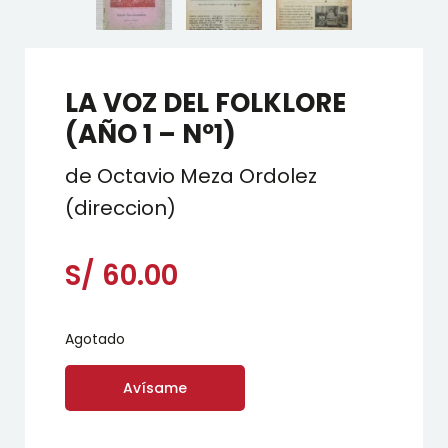
LA VOZ DEL FOLKLORE
(AÑO 1 – Nº1)
de Octavio Meza Ordolez
(direccion)
S/
60.00
Agotado
Avísame