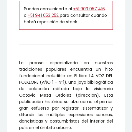
Puedes comunicarte al
+51 903 057 416
o
+51 941 053 252
para consultar cuándo
habrá reposición de stock.
La prensa especializada en nuestras
tradiciones populares encuentra un hito
fundacional ineludible en El libro LA VOZ DEL
FOLKLORE (AÑO 1 – Nº1), una joya bibliográfica
de colección editada bajo la visionaria
Octavio Meza Ordolez (direccion). Esta
publicación histórica se alza como el primer
gran esfuerzo por registrar, sistematizar y
difundir las múltiples expresiones sonoras,
dancísticas y costumbristas del interior del
país en el ámbito urbano.