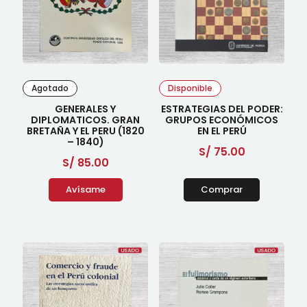
Agotado
Disponible
GENERALES Y
ESTRATEGIAS DEL PODER:
DIPLOMATICOS. GRAN
GRUPOS ECONÓMICOS
BRETAÑA Y EL PERU (1820
EN EL PERÚ
– 1840)
S/
75.00
S/
85.00
Avísame
Comprar