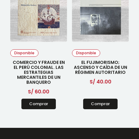
Disponible
Disponible
COMERCIO Y FRAUDE EN
EL FUJIMORISMO;
EL PERÚ COLONIAL. LAS
ASCENSO Y CAÍDA DE UN
ESTRATEGIAS
RÉGIMEN AUTORITARIO
MERCANTILES DE UN
S/
40.00
BANQUERO
S/
60.00
Comprar
Comprar