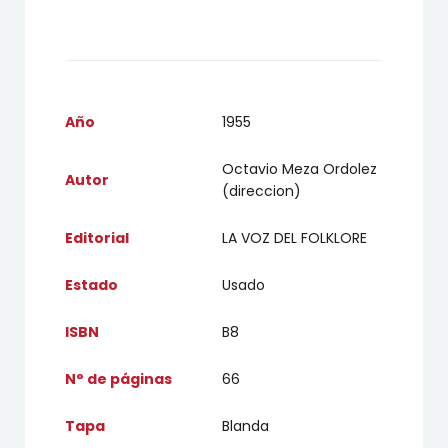
Año
1955
Octavio Meza Ordolez
Autor
(direccion)
Editorial
LA VOZ DEL FOLKLORE
Estado
Usado
ISBN
B8
N° de páginas
66
Tapa
Blanda