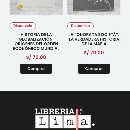
Disponible
Disponible
HISTORIA DE LA
LA “ONORATA SOCIETÀ”;
GLOBALIZACIÓN;
LA VERDADERA HISTORIA
ORÍGENES DEL ORDEN
DE LA MAFIA
ECONÓMICO MUNDIAL
S/
70.00
S/
70.00
Comprar
Comprar