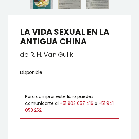
LA VIDA SEXUAL EN LA
ANTIGUA CHINA
de R. H. Van Gulik
Disponible
Para comprar este libro puedes
comunicarte al
+51 903 057 416
o
+51 941
053 252
.