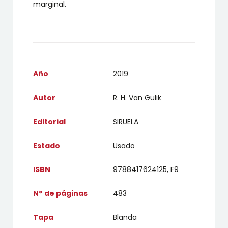
marginal.
Año
2019
Autor
R. H. Van Gulik
Editorial
SIRUELA
Estado
Usado
ISBN
9788417624125, F9
N° de páginas
483
Tapa
Blanda