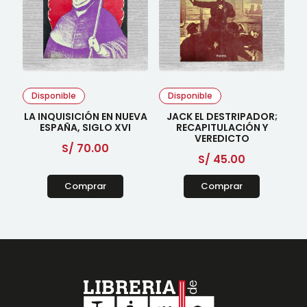
Disponible
Disponible
LA INQUISICIÓN EN NUEVA
JACK EL DESTRIPADOR;
ESPAÑA, SIGLO XVI
RECAPITULACIÓN Y
VEREDICTO
S/
70.00
S/
45.00
Comprar
Comprar