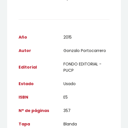
Año
2015
Autor
Gonzalo Portocarrero
FONDO EDITORIAL -
Editorial
PUCP
Estado
Usado
ISBN
E5
N° de páginas
357
Tapa
Blanda