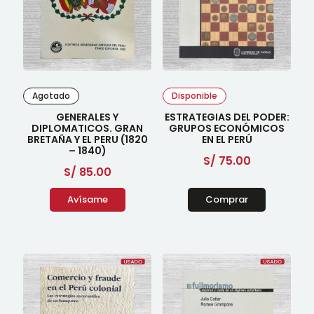
Agotado
Disponible
GENERALES Y
ESTRATEGIAS DEL PODER:
DIPLOMATICOS. GRAN
GRUPOS ECONÓMICOS
BRETAÑA Y EL PERU (1820
EN EL PERÚ
– 1840)
S/
75.00
S/
85.00
Avísame
Comprar