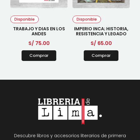
Disponible
Disponible
TRABAJO Y DIAS EN LOS
IMPERIO INCA; HISTORIA,
ANDES
RESISTENCIA Y LEGADO
S/
75.00
S/
65.00
Comprar
Comprar
Descubre libros y accesorios literarios de primera