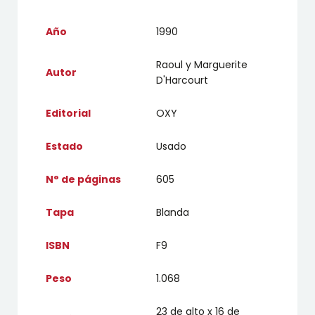
Año
1990
Raoul y Marguerite
Autor
D'Harcourt
Editorial
OXY
Estado
Usado
N° de páginas
605
Tapa
Blanda
ISBN
F9
Peso
1.068
23 de alto x 16 de