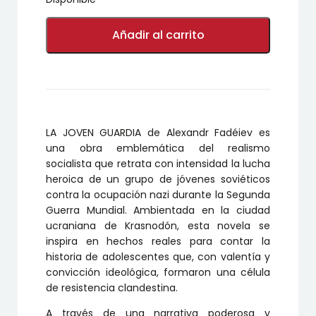
LA
JOVEN
Añadir al carrito
GUARDIA
(2
TOMOS)
cantidad
LA JOVEN GUARDIA de Alexandr Fadéiev es
una obra emblemática del realismo
socialista que retrata con intensidad la lucha
heroica de un grupo de jóvenes soviéticos
contra la ocupación nazi durante la Segunda
Guerra Mundial. Ambientada en la ciudad
ucraniana de Krasnodón, esta novela se
inspira en hechos reales para contar la
historia de adolescentes que, con valentía y
convicción ideológica, formaron una célula
de resistencia clandestina.
A través de una narrativa poderosa y