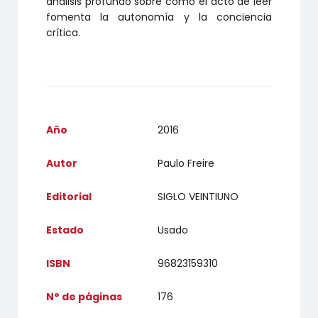
análisis profundo sobre cómo el acto de leer
fomenta la autonomía y la conciencia
crítica.
Año
2016
Autor
Paulo Freire
Editorial
SIGLO VEINTIUNO
Estado
Usado
ISBN
96823159310
N° de páginas
176