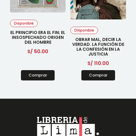
Disponible
Disponible
EL PRINCIPIO ERA EL FIN; EL
INSOSPECHADO ORIGEN
OBRAR MAL, DECIR LA
DEL HOMBRE
VERDAD. LA FUNCIÓN DE
LA CONFESIÓN EN LA
S/
50.00
JUSTICIA
S/
110.00
Comprar
Comprar