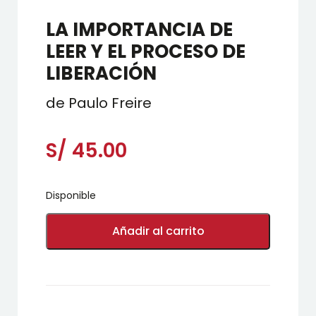
LA IMPORTANCIA DE
LEER Y EL PROCESO DE
LIBERACIÓN
de Paulo Freire
S/
45.00
Disponible
LA
IMPORTANCIA
Añadir al carrito
DE
LEER
Y
EL
PROCESO
DE