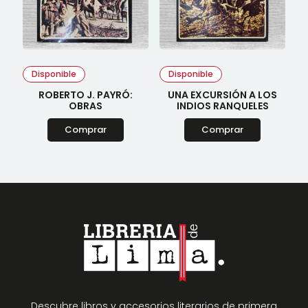
Disponible
Disponible
ROBERTO J. PAYRÓ:
UNA EXCURSIÓN A LOS
OBRAS
INDIOS RANQUELES
Comprar
Comprar
Descubre libros y accesorios literarios de primera