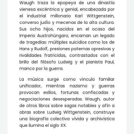
Waugh traza la epopeya de una dinastía
vienesa excéntrica y genial, encabezada por
el industrial millonario Karl Wittgenstein,
converso judío y mecenas de la alta cultura.
Sus ocho hijos, nacidos en el ocaso del
Imperio Austrohúngaro, encarnan un legado
de tragedias: múltiples suicidios como los de
Hans y Rudolf, presiones paternas opresivas y
rivalidades fratricidas, contrastados con el
brillo del filósofo Ludwig y el pianista Paul,
manco por la guerra.
La música surge como vínculo familiar
unificador, mientras nazismo y guerras
provocan exilios, fortunas confiscadas y
negociaciones desesperadas. Waugh, autor
de otros libros sobre sagas notables y afín a
obras sobre Ludwig Wittgenstein, construye
una biografía colectiva vívida y archivística
que ilumina el siglo XX.