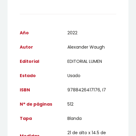
Año
2022
Autor
Alexander Waugh
Editorial
EDITORIAL LUMEN
Estado
Usado
ISBN
9788426417176, I7
N° de páginas
512
Tapa
Blanda
21 de alto x 14.5 de
Medidas