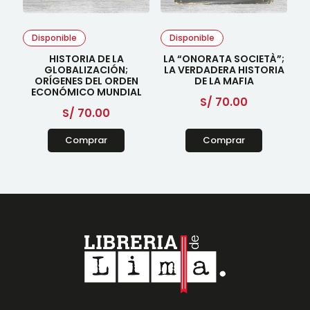
Disponible
Disponible
HISTORIA DE LA
LA “ONORATA SOCIETÀ”;
GLOBALIZACIÓN;
LA VERDADERA HISTORIA
ORÍGENES DEL ORDEN
DE LA MAFIA
ECONÓMICO MUNDIAL
S/
70.00
S/
70.00
Comprar
Comprar