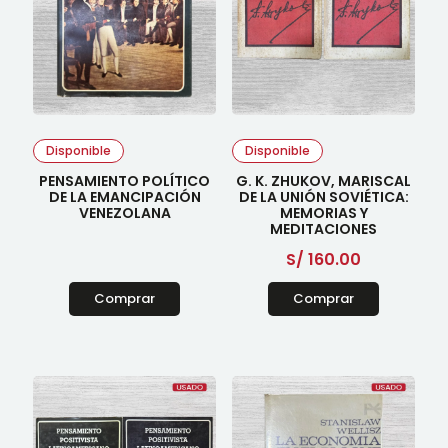
Disponible
Disponible
PENSAMIENTO POLÍTICO
G. K. ZHUKOV, MARISCAL
DE LA EMANCIPACIÓN
DE LA UNIÓN SOVIÉTICA:
VENEZOLANA
MEMORIAS Y
MEDITACIONES
S/
160.00
Comprar
Comprar