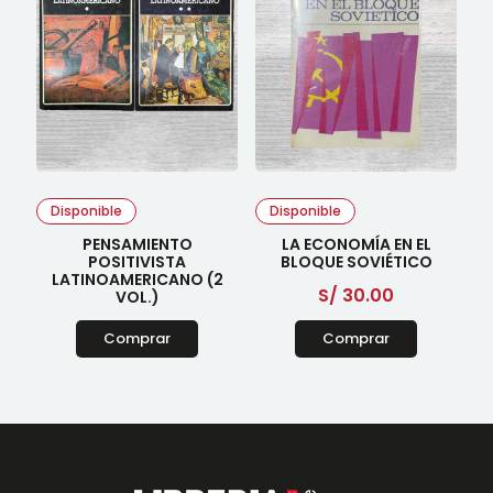
Disponible
Disponible
PENSAMIENTO
LA ECONOMÍA EN EL
POSITIVISTA
BLOQUE SOVIÉTICO
LATINOAMERICANO (2
S/
30.00
VOL.)
Comprar
Comprar