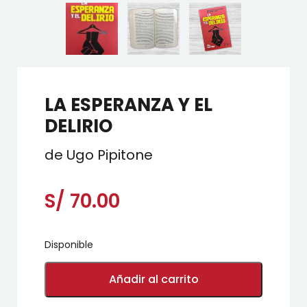
LA ESPERANZA Y EL
DELIRIO
de Ugo Pipitone
S/
70.00
Disponible
LA
ESPERANZA
Añadir al carrito
Y
EL