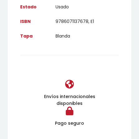
Estado
Usado
ISBN
9786071137678, E1
Tapa
Blanda
Envíos internacionales
disponibles
Pago seguro