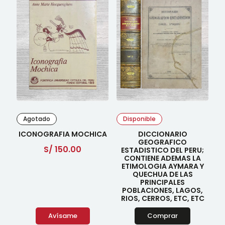
Agotado
Disponible
ICONOGRAFIA MOCHICA
DICCIONARIO
GEOGRAFICO
S/
150.00
ESTADISTICO DEL PERU;
CONTIENE ADEMAS LA
ETIMOLOGIA AYMARA Y
QUECHUA DE LAS
PRINCIPALES
POBLACIONES, LAGOS,
RIOS, CERROS, ETC, ETC
Avísame
Comprar