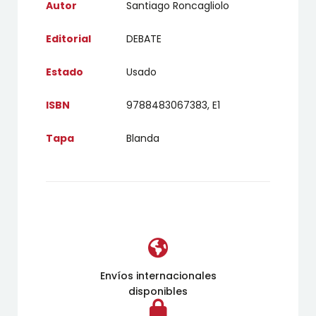
Autor
Santiago Roncagliolo
Editorial
DEBATE
Estado
Usado
ISBN
9788483067383, E1
Tapa
Blanda
Envíos internacionales
disponibles