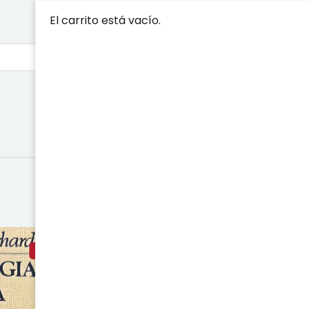
El carrito está vacío.
LA ARQUEO