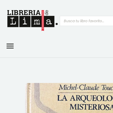
Búsqueda
de
productos