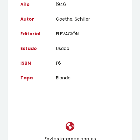
Año
1946
Autor
Goethe, Schiller
Editorial
ELEVACIÓN
Estado
Usado
ISBN
F6
Tapa
Blanda
Envíos internacionales