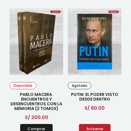
Disponible
Agotado
PABLO MACERA.
PUTIN: EL PODER VISTO
ENCUENTROS Y
DESDE DENTRO
DESENCUENTROS CON LA
S/
60.00
MEMORIA (2 TOMOS)
S/
200.00
Comprar
Avísame